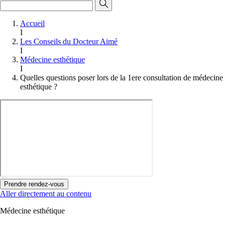
Accueil
I
Les Conseils du Docteur Aimé
I
Médecine esthétique
I
Quelles questions poser lors de la 1ere consultation de médecine
esthétique ?
Prendre rendez-vous
Aller directement au contenu
Médecine esthétique