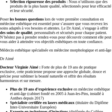
Sélection rigoureuse des produits
: Nous n’utilisons que des
produits de la plus haute qualité, sélectionnés pour leur efficacité
et leur sécurité.
Poser
les bonnes questions
lors de votre première consultation en
médecine esthétique est essentiel pour s’assurer que vous recevez les
soins adaptés à vos besoins et attentes. Le Dr Aimé, s’engage à offrir
des soins de qualité
, personnalisés et sécurisés pour chaque patient.
N’hésitez pas à prendre rendez-vous pour découvrir comment elle peut
vous aider à atteindre vos objectifs esthétiques en toute confiance.
Médecin esthétique spécialisée en médecine morphologique et anti-âge
Dr Aimé
Docteur
Virginie Aimé :
Forte de plus de 19 ans de pratique
exclusive, cette praticienne propose une approche globale, douce et
précise pour sublimer la beauté naturelle et offrir des résultats
harmonieux et sur mesure.
Plus de 19 ans d’expérience exclusive
en médecine esthétique
et anti-âge (cabinet fondé en 2005 à Juan-les-Pins, installé à
Antibes depuis 2017)
Spécialiste certifiée en lasers médicaux
(titulaire du Diplôme
Inter-Universitaire Européen)
Experte en techniques d’injections
(diplômée du Collège