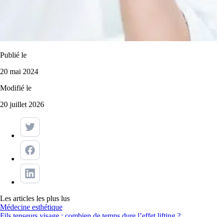
Publié le
20 mai 2024
Modifié le
20 juillet 2026
Les articles les plus lus
Médecine esthétique
Fils tenseurs visage : combien de temps dure l’effet lifting ?