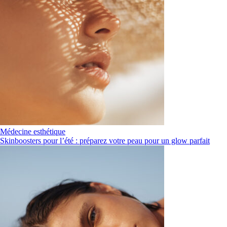
Médecine esthétique
Skinboosters pour l’été : préparez votre peau pour un glow parfait