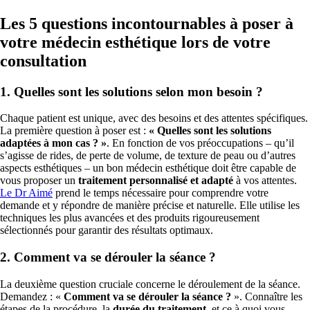
Les 5 questions incontournables à poser à
votre médecin esthétique lors de votre
consultation
1. Quelles sont les solutions selon mon besoin ?
Chaque patient est unique, avec des besoins et des attentes spécifiques.
La première question à poser est :
« Quelles sont les solutions
adaptées à mon cas ? »
. En fonction de vos préoccupations – qu’il
s’agisse de rides, de perte de volume, de texture de peau ou d’autres
aspects esthétiques – un bon médecin esthétique doit être capable de
vous proposer un
traitement personnalisé et adapté
à vos attentes.
Le Dr Aimé
prend le temps nécessaire pour comprendre votre
demande et y répondre de manière précise et naturelle. Elle utilise les
techniques les plus avancées et des produits rigoureusement
sélectionnés pour garantir des résultats optimaux.
2. Comment va se dérouler la séance ?
La deuxième question cruciale concerne le déroulement de la séance.
Demandez : «
Comment va se dérouler la séance ?
». Connaître les
étapes de la procédure, la
durée du traitement
, et ce à quoi vous