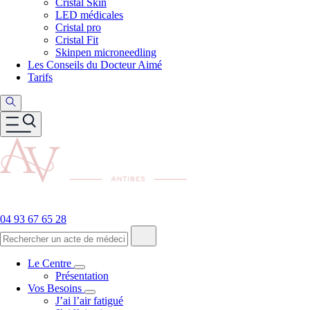
Cristal Skin
LED médicales
Cristal pro
Cristal Fit
Skinpen microneedling
Les Conseils du Docteur Aimé
Tarifs
04 93 67 65 28
Le Centre
Présentation
Vos Besoins
J’ai l’air fatigué