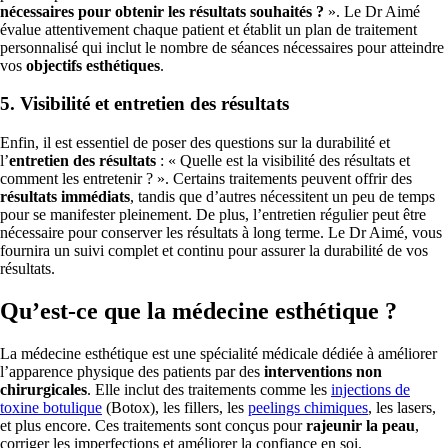
nécessaires pour obtenir les résultats souhaités ?
». Le Dr Aimé
évalue attentivement chaque patient et établit un plan de traitement
personnalisé qui inclut le nombre de séances nécessaires pour atteindre
vos
objectifs esthétiques
.
5. Visibilité et entretien des résultats
Enfin, il est essentiel de poser des questions sur la durabilité et
l’
entretien des résultats
: « Quelle est la visibilité des résultats et
comment les entretenir ? ». Certains traitements peuvent offrir des
résultats immédiats
, tandis que d’autres nécessitent un peu de temps
pour se manifester pleinement. De plus, l’entretien régulier peut être
nécessaire pour conserver les résultats à long terme. Le Dr Aimé, vous
fournira un suivi complet et continu pour assurer la durabilité de vos
résultats.
Qu’est-ce que la médecine esthétique ?
La médecine esthétique est une spécialité médicale dédiée à améliorer
l’apparence physique des patients par des
interventions non
chirurgicales
. Elle inclut des traitements comme les
injections de
toxine botulique
(Botox), les fillers, les
peelings chimiques
, les lasers,
et plus encore. Ces traitements sont conçus pour
rajeunir la peau
,
corriger les imperfections et améliorer la confiance en soi.