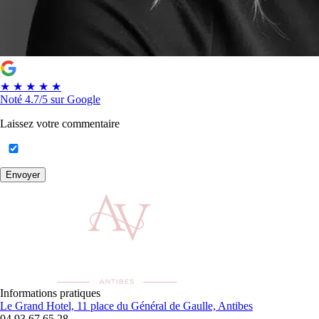
★
★
★
★
★
Noté
4.7/5
sur Google
Laissez votre commentaire
Envoyer
Informations pratiques
Le Grand Hotel, 11 place du Général de Gaulle, Antibes
04 93 67 65 28