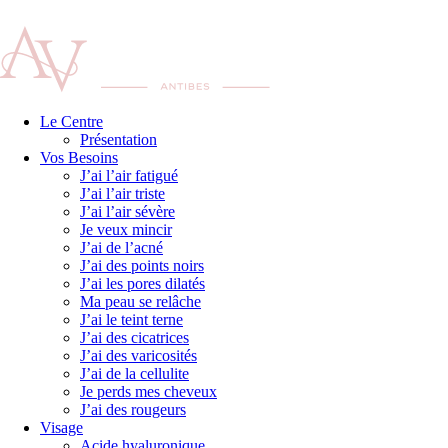
Le Centre
Présentation
Vos Besoins
J’ai l’air fatigué
J’ai l’air triste
J’ai l’air sévère
Je veux mincir
J’ai de l’acné
J’ai des points noirs
J’ai les pores dilatés
Ma peau se relâche
J’ai le teint terne
J’ai des cicatrices
J’ai des varicosités
J’ai de la cellulite
Je perds mes cheveux
J’ai des rougeurs
Visage
Acide hyaluronique