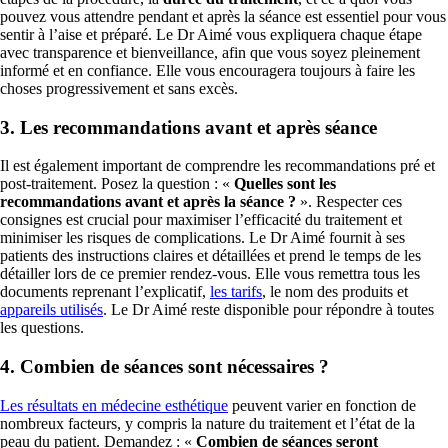
pouvez vous attendre pendant et après la séance est essentiel pour vous
sentir à l’aise et préparé. Le Dr Aimé vous expliquera chaque étape
avec transparence et bienveillance, afin que vous soyez pleinement
informé et en confiance. Elle vous encouragera toujours à faire les
choses progressivement et sans excès.
3. Les recommandations avant et après séance
Il est également important de comprendre les recommandations pré et
post-traitement. Posez la question : «
Quelles sont les
recommandations avant et après la séance ?
». Respecter ces
consignes est crucial pour maximiser l’efficacité du traitement et
minimiser les risques de complications. Le Dr Aimé fournit à ses
patients des instructions claires et détaillées et prend le temps de les
détailler lors de ce premier rendez-vous. Elle vous remettra tous les
documents reprenant l’explicatif,
les tarifs
, le nom des produits et
appareils utilisés
. Le Dr Aimé reste disponible pour répondre à toutes
les questions.
4. Combien de séances sont nécessaires ?
Les résultats en médecine esthétique
peuvent varier en fonction de
nombreux facteurs, y compris la nature du traitement et l’état de la
peau du patient. Demandez : «
Combien de séances seront