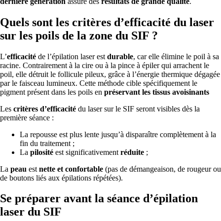
dernière génération
assure des
résultats de grande qualité
.
Quels sont les critères d’efficacité du laser
sur les poils de la zone du SIF ?
L’
efficacité
de l’épilation laser est
durable
, car elle élimine le poil à sa
racine. Contrairement à la cire ou à la pince à épiler qui arrachent le
poil, elle détruit le follicule pileux, grâce à l’énergie thermique dégagée
par le faisceau lumineux. Cette méthode cible spécifiquement le
pigment présent dans les poils en
préservant les tissus avoisinants
Les
critères d’efficacité
du laser sur le SIF seront visibles dès la
première séance :
La repousse est plus lente jusqu’à disparaître complètement à la
fin du traitement ;
La
pilosité
est significativement
réduite
;
La
peau
est
nette et confortable
(pas de démangeaison, de rougeur ou
de boutons liés aux épilations répétées).
Se préparer avant la séance d’épilation
laser du SIF