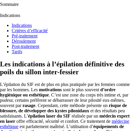
Sommaire
Indications
Indications
Critères d’efficacité
Pré-traitement
Déroulement
Post-traitement
Tarifs
Les indications à l’épilation définitive des
poils du sillon inter-fessier
L’épilation du SIF est de plus en plus pratiquée par les femmes comme
par les hommes. Les
motivations
sont le plus souvent
d’ordre
hygiénique ou esthétique
. C’est une zone du corps très intime et, par
pudeur, certains préfèrent se débarrasser de leur pilosité eux-mêmes,
souvent par
rasage
. Cependant, cette méthode présente un
risque de
blessure, de développer des kystes pilonidaux
et des résultats peu
satisfaisants. L’
épilation laser du SIF
réalisée par un
médecin expert
en laser
offre efficacité, sécurité et confort. Ce traitement de
médecine
esthétique
est parfaitement maîtrisé. L’utilisation d’
équipements de