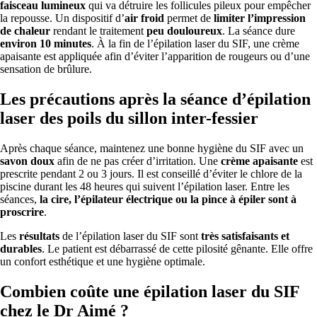
faisceau lumineux
qui va détruire les follicules pileux pour empêcher
la repousse. Un dispositif d’
air froid
permet de
limiter l’impression
de chaleur
rendant le traitement
peu douloureux
. La séance dure
environ 10 minutes
. À la fin de l’épilation laser du SIF, une crème
apaisante est appliquée afin d’éviter l’apparition de rougeurs ou d’une
sensation de brûlure.
Les précautions après la séance d’épilation
laser des poils du sillon inter-fessier
Après chaque séance, maintenez une bonne hygiène du SIF avec un
savon doux
afin de ne pas créer d’irritation. Une
crème apaisante
est
prescrite pendant 2 ou 3 jours. Il est conseillé d’éviter le chlore de la
piscine durant les 48 heures qui suivent l’épilation laser. Entre les
séances,
la cire, l’épilateur électrique ou la pince à épiler sont à
proscrire
.
Les
résultats
de l’épilation laser du SIF sont
très satisfaisants et
durables
. Le patient est débarrassé de cette pilosité gênante. Elle offre
un confort esthétique et une hygiène optimale.
Combien coûte une épilation laser du SIF
chez le Dr Aimé ?