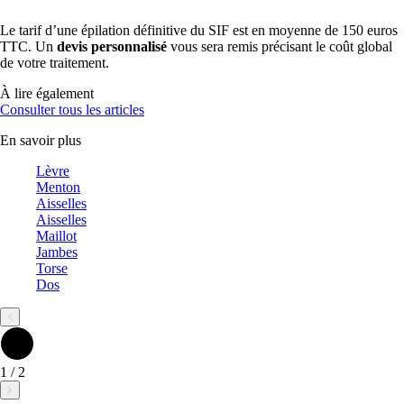
Le tarif d’une épilation définitive du SIF est en moyenne de 150 euros
TTC. Un
devis personnalisé
vous sera remis précisant le coût global
de votre traitement.
À lire également
Consulter tous les articles
En savoir plus
Lèvre
Menton
Aisselles
Aisselles
Maillot
Jambes
Torse
Dos
1
/
2