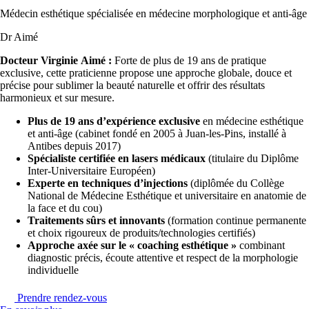
Médecin esthétique spécialisée en médecine morphologique et anti-âge
Dr Aimé
Docteur
Virginie Aimé :
Forte de plus de 19 ans de pratique
exclusive, cette praticienne propose une approche globale, douce et
précise pour sublimer la beauté naturelle et offrir des résultats
harmonieux et sur mesure.
Plus de 19 ans d’expérience exclusive
en médecine esthétique
et anti-âge (cabinet fondé en 2005 à Juan-les-Pins, installé à
Antibes depuis 2017)
Spécialiste certifiée en lasers médicaux
(titulaire du Diplôme
Inter-Universitaire Européen)
Experte en techniques d’injections
(diplômée du Collège
National de Médecine Esthétique et universitaire en anatomie de
la face et du cou)
Traitements sûrs et innovants
(formation continue permanente
et choix rigoureux de produits/technologies certifiés)
Approche axée sur le « coaching esthétique »
combinant
diagnostic précis, écoute attentive et respect de la morphologie
individuelle
Prendre rendez-vous