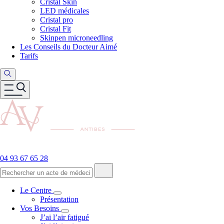
Cristal Skin
LED médicales
Cristal pro
Cristal Fit
Skinpen microneedling
Les Conseils du Docteur Aimé
Tarifs
04 93 67 65 28
Le Centre
Présentation
Vos Besoins
J’ai l’air fatigué