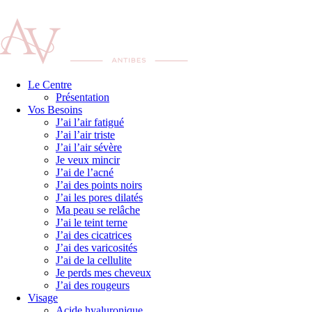
Le Centre
Présentation
Vos Besoins
J’ai l’air fatigué
J’ai l’air triste
J’ai l’air sévère
Je veux mincir
J’ai de l’acné
J’ai des points noirs
J’ai les pores dilatés
Ma peau se relâche
J’ai le teint terne
J’ai des cicatrices
J’ai des varicosités
J’ai de la cellulite
Je perds mes cheveux
J’ai des rougeurs
Visage
Acide hyaluronique