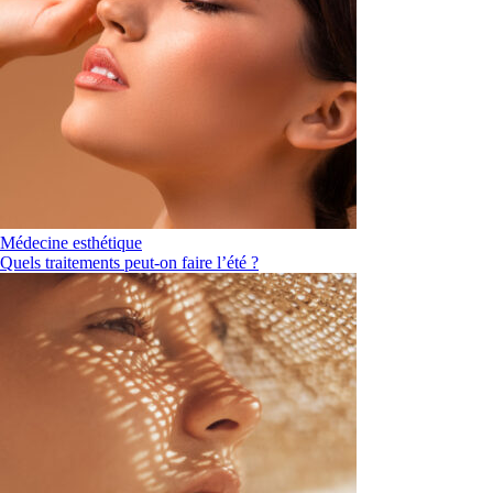
Médecine esthétique
Quels traitements peut-on faire l’été ?