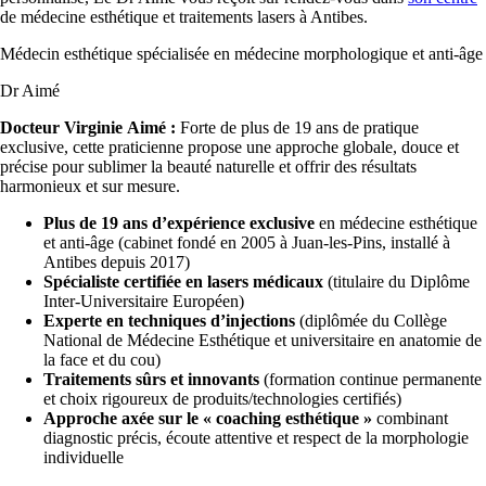
de médecine esthétique et traitements lasers à Antibes.
Médecin esthétique spécialisée en médecine morphologique et anti-âge
Dr Aimé
Docteur
Virginie Aimé :
Forte de plus de 19 ans de pratique
exclusive, cette praticienne propose une approche globale, douce et
précise pour sublimer la beauté naturelle et offrir des résultats
harmonieux et sur mesure.
Plus de 19 ans d’expérience exclusive
en médecine esthétique
et anti-âge (cabinet fondé en 2005 à Juan-les-Pins, installé à
Antibes depuis 2017)
Spécialiste certifiée en lasers médicaux
(titulaire du Diplôme
Inter-Universitaire Européen)
Experte en techniques d’injections
(diplômée du Collège
National de Médecine Esthétique et universitaire en anatomie de
la face et du cou)
Traitements sûrs et innovants
(formation continue permanente
et choix rigoureux de produits/technologies certifiés)
Approche axée sur le « coaching esthétique »
combinant
diagnostic précis, écoute attentive et respect de la morphologie
individuelle