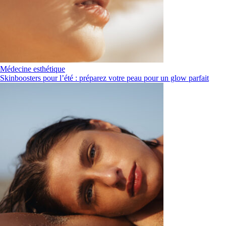
Médecine esthétique
Skinboosters pour l’été : préparez votre peau pour un glow parfait