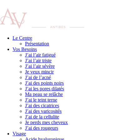
Le Centre
Présentation
Vos Besoins
J’ai l’air fatigué
J’ai l’air triste
J’ai l’air sévère
Je veux mincir
J’ai de l’acné
J’ai des points noirs
J’ai les pores dilatés
Ma peau se relâche
J’ai le teint terne
J’ai des cicatrices
J’ai des varicosités
J’ai de la cellulite
Je perds mes cheveux
J’ai des rougeurs
Visage
Acide hyaluronique