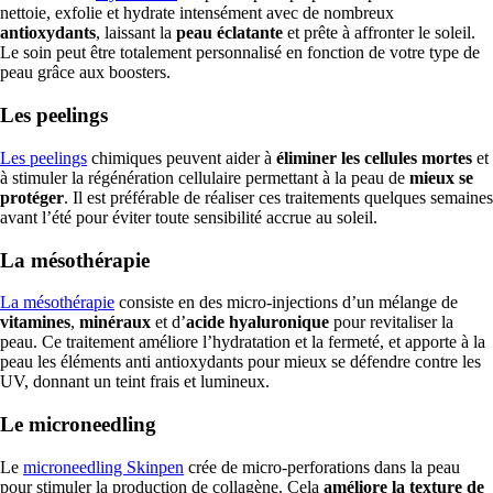
nettoie, exfolie et hydrate intensément avec de nombreux
antioxydants
, laissant la
peau éclatante
et prête à affronter le soleil.
Le soin peut être totalement personnalisé en fonction de votre type de
peau grâce aux boosters.
Les peelings
Les peelings
chimiques peuvent aider à
éliminer les cellules mortes
et
à stimuler la régénération cellulaire permettant à la peau de
mieux se
protéger
. Il est préférable de réaliser ces traitements quelques semaines
avant l’été pour éviter toute sensibilité accrue au soleil.
La mésothérapie
La mésothérapie
consiste en des micro-injections d’un mélange de
vitamines
,
minéraux
et d’
acide hyaluronique
pour revitaliser la
peau. Ce traitement améliore l’hydratation et la fermeté, et apporte à la
peau les éléments anti antioxydants pour mieux se défendre contre les
UV, donnant un teint frais et lumineux.
Le microneedling
Le
microneedling Skinpen
crée de micro-perforations dans la peau
pour stimuler la production de collagène. Cela
améliore la texture de