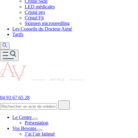
Cristal Skin
LED médicales
Cristal pro
Cristal Fit
Skinpen microneedling
Les Conseils du Docteur Aimé
Tarifs
04 93 67 65 28
Le Centre
Présentation
Vos Besoins
J’ai l’air fatigué