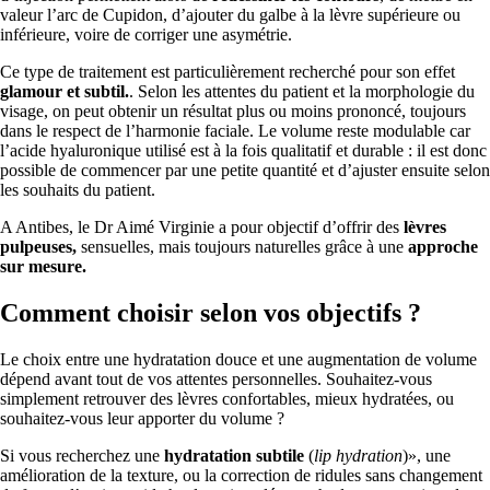
valeur l’arc de Cupidon, d’ajouter du galbe à la lèvre supérieure ou
inférieure, voire de corriger une asymétrie.
Ce type de traitement est particulièrement recherché pour son effet
glamour et subtil.
. Selon les attentes du patient et la morphologie du
visage, on peut obtenir un résultat plus ou moins prononcé, toujours
dans le respect de l’harmonie faciale. Le volume reste modulable car
l’acide hyaluronique utilisé est à la fois qualitatif et durable : il est donc
possible de commencer par une petite quantité et d’ajuster ensuite selon
les souhaits du patient.
A Antibes, le Dr Aimé Virginie a pour objectif d’offrir des
lèvres
pulpeuses,
sensuelles, mais toujours naturelles grâce à une
approche
sur mesure.
Comment choisir selon vos objectifs ?
Le choix entre une hydratation douce et une augmentation de volume
dépend avant tout de vos attentes personnelles. Souhaitez-vous
simplement retrouver des lèvres confortables, mieux hydratées, ou
souhaitez-vous leur apporter du volume ?
Si vous recherchez une
hydratation subtile
(
lip hydration
)», une
amélioration de la texture, ou la correction de ridules sans changement