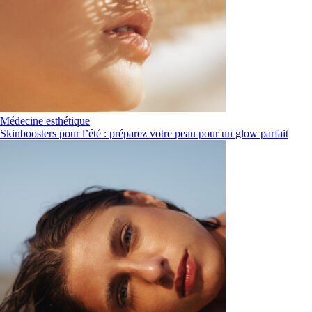
Médecine esthétique
Skinboosters pour l’été : préparez votre peau pour un glow parfait