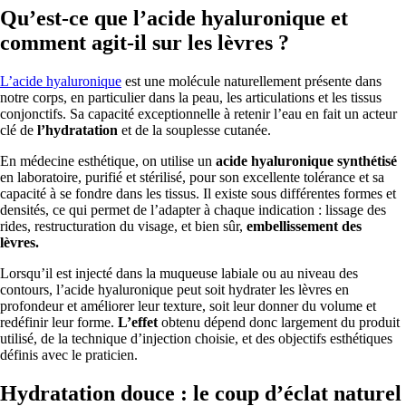
Qu’est-ce que l’acide hyaluronique et
comment agit-il sur les lèvres ?
L’acide hyaluronique
est une molécule naturellement présente dans
notre corps, en particulier dans la peau, les articulations et les tissus
conjonctifs. Sa capacité exceptionnelle à retenir l’eau en fait un acteur
clé de
l’hydratation
et de la souplesse cutanée.
En médecine esthétique, on utilise un
acide hyaluronique synthétisé
en laboratoire, purifié et stérilisé, pour son excellente tolérance et sa
capacité à se fondre dans les tissus. Il existe sous différentes formes et
densités, ce qui permet de l’adapter à chaque indication : lissage des
rides, restructuration du visage, et bien sûr,
embellissement des
lèvres.
Lorsqu’il est injecté dans la muqueuse labiale ou au niveau des
contours, l’acide hyaluronique peut soit hydrater les lèvres en
profondeur et améliorer leur texture, soit leur donner du volume et
redéfinir leur forme.
L’effet
obtenu dépend donc largement du produit
utilisé, de la technique d’injection choisie, et des objectifs esthétiques
définis avec le praticien.
Hydratation douce : le coup d’éclat naturel