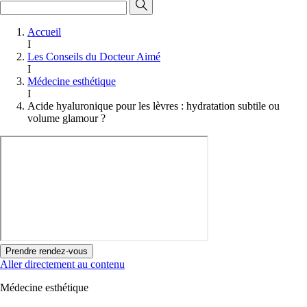
Accueil
I
Les Conseils du Docteur Aimé
I
Médecine esthétique
I
Acide hyaluronique pour les lèvres : hydratation subtile ou
volume glamour ?
Prendre rendez-vous
Aller directement au contenu
Médecine esthétique