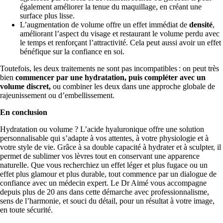
également améliorer la tenue du maquillage, en créant une
surface plus lisse.
L’augmentation de volume offre un effet immédiat de
densité
,
améliorant l’aspect du visage et restaurant le volume perdu avec
le temps et renforçant l’attractivité. Cela peut aussi avoir un effet
bénéfique sur la confiance en soi.
Toutefois, les deux traitements ne sont pas incompatibles : on peut très
bien
commencer par une hydratation, puis compléter avec un
volume discret,
ou combiner les deux dans une approche globale de
rajeunissement ou d’embellissement.
En conclusion
Hydratation ou volume ? L’acide hyaluronique offre une solution
personnalisable qui s’adapte à vos attentes, à votre physiologie et à
votre style de vie. Grâce à sa double capacité à hydrater et à sculpter, il
permet de sublimer vos lèvres tout en conservant une apparence
naturelle. Que vous recherchiez un effet léger et plus fugace ou un
effet plus glamour et plus durable, tout commence par un dialogue de
confiance avec un médecin expert. Le Dr Aimé vous accompagne
depuis plus de 20 ans dans cette démarche avec professionnalisme,
sens de l’harmonie, et souci du détail, pour un résultat à votre image,
en toute sécurité.