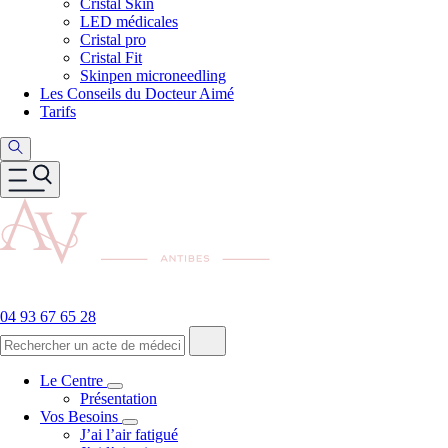
Cristal Skin
LED médicales
Cristal pro
Cristal Fit
Skinpen microneedling
Les Conseils du Docteur Aimé
Tarifs
04 93 67 65 28
Le Centre
Présentation
Vos Besoins
J’ai l’air fatigué