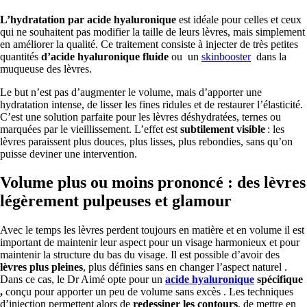
L’hydratation par acide hyaluronique
est idéale pour celles et ceux
qui ne souhaitent pas modifier la taille de leurs lèvres, mais simplement
en améliorer la qualité. Ce traitement consiste à injecter de très petites
quantités
d’acide hyaluronique fluide
ou un
skinbooster
dans la
muqueuse des lèvres.
Le but n’est pas d’augmenter le volume, mais d’apporter une
hydratation intense, de lisser les fines ridules et de restaurer l’élasticité.
C’est une solution parfaite pour les lèvres déshydratées, ternes ou
marquées par le vieillissement. L’effet est
subtilement visible
: les
lèvres paraissent plus douces, plus lisses, plus rebondies, sans qu’on
puisse deviner une intervention.
Volume plus ou moins prononcé : des lèvres
légèrement pulpeuses et glamour
Avec le temps les lèvres perdent toujours en matière et en volume il est
important de maintenir leur aspect pour un visage harmonieux et pour
maintenir la structure du bas du visage. Il est possible d’avoir des
lèvres plus pleines
, plus définies sans en changer l’aspect naturel .
Dans ce cas, le Dr Aimé opte pour un
acide hyaluronique
spécifique
,
conçu pour apporter un peu de volume sans excès . Les techniques
d’injection permettent alors de
redessiner les contours
, de mettre en