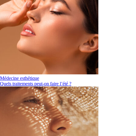
Médecine esthétique
Quels traitements peut-on faire l’été ?