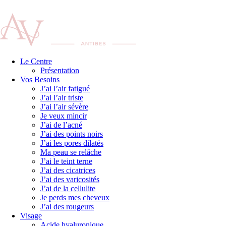
Le Centre
Présentation
Vos Besoins
J’ai l’air fatigué
J’ai l’air triste
J’ai l’air sévère
Je veux mincir
J’ai de l’acné
J’ai des points noirs
J’ai les pores dilatés
Ma peau se relâche
J’ai le teint terne
J’ai des cicatrices
J’ai des varicosités
J’ai de la cellulite
Je perds mes cheveux
J’ai des rougeurs
Visage
Acide hyaluronique