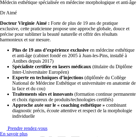
Médecin esthétique spécialisée en médecine morphologique et anti-âge
Dr Aimé
Docteur
Virginie Aimé :
Forte de plus de 19 ans de pratique
exclusive, cette praticienne propose une approche globale, douce et
précise pour sublimer la beauté naturelle et offrir des résultats
harmonieux et sur mesure.
Plus de 19 ans d’expérience exclusive
en médecine esthétique
et anti-âge (cabinet fondé en 2005 à Juan-les-Pins, installé à
Antibes depuis 2017)
Spécialiste certifiée en lasers médicaux
(titulaire du Diplôme
Inter-Universitaire Européen)
Experte en techniques d’injections
(diplômée du Collège
National de Médecine Esthétique et universitaire en anatomie de
la face et du cou)
Traitements sûrs et innovants
(formation continue permanente
et choix rigoureux de produits/technologies certifiés)
Approche axée sur le « coaching esthétique »
combinant
diagnostic précis, écoute attentive et respect de la morphologie
individuelle
Prendre rendez-vous
En savoir plus