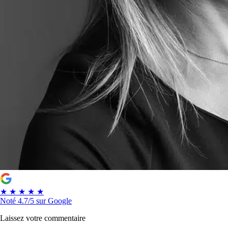
★
★
★
★
★
Noté
4.7/5
sur Google
Laissez votre commentaire